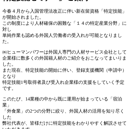
今春４月から入国管理法改正に伴い新在留資格「特定技能」
が開始されました。
この制度により人材確保の困難な「１４の特定産業分野」に
対し
単純作業も認める外国人労働者の受入れが可能となりまし
た。
㈱ヒューマンパワーは外国人専門の人材サービス会社として
企業様に数多くの外国籍人材のご紹介をおこなってまいりま
した。
また現在、特定技能の開始に伴い、登録支援機関（申請中）
となり
特定技能1号取得者及び受入れ企業様の支援をしていく予定
です。
このたび、14業種の中から既に運用が始まっている「宿泊
業」
「外食業」の2つの分野に絞り、外国人材の活用を知り尽く
した
弊社代表が、皆様だけに特定技能をわかりやすく解説させて