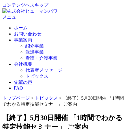
コンテンツへスキップ
メニュー
ホーム
お問い合わせ
事業案内
紹介事業
派遣事業
看護・介護事業
会社概要
代表者メッセージ
トピックス
先輩の声
FAQ
トップページ
>
トピックス
>
【終了】5月30日開催 「1時間
でわかる特定技能セミナー」 ご案内
【終了】5月30日開催 「1時間でわかる
特定技能セミナー」 ご案内