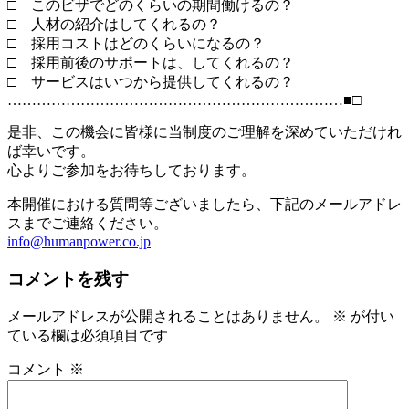
□ このビザでどのくらいの期間働けるの？
□ 人材の紹介はしてくれるの？
□ 採用コストはどのくらいになるの？
□ 採用前後のサポートは、してくれるの？
□ サービスはいつから提供してくれるの？
……………………………………………………………■□
是非、この機会に皆様に当制度のご理解を深めていただけれ
ば幸いです。
心よりご参加をお待ちしております。
本開催における質問等ございましたら、下記のメールアドレ
スまでご連絡ください。
info@humanpower.co.jp
コメントを残す
メールアドレスが公開されることはありません。
※
が付い
ている欄は必須項目です
コメント
※