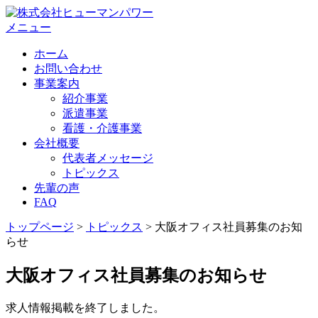
メニュー
ホーム
お問い合わせ
事業案内
紹介事業
派遣事業
看護・介護事業
会社概要
代表者メッセージ
トピックス
先輩の声
FAQ
トップページ
>
トピックス
>
大阪オフィス社員募集のお知
らせ
大阪オフィス社員募集のお知らせ
求人情報掲載を終了しました。