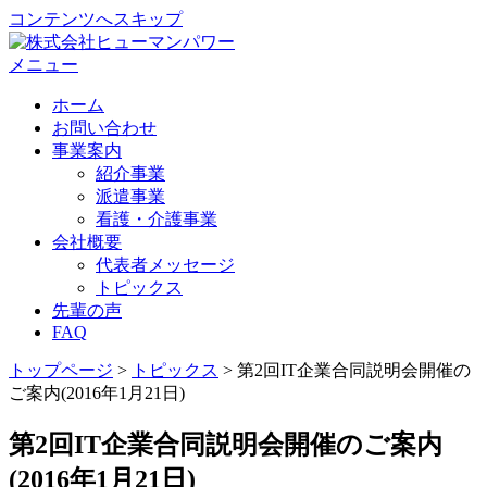
コンテンツへスキップ
メニュー
ホーム
お問い合わせ
事業案内
紹介事業
派遣事業
看護・介護事業
会社概要
代表者メッセージ
トピックス
先輩の声
FAQ
トップページ
>
トピックス
>
第2回IT企業合同説明会開催の
ご案内(2016年1月21日)
第2回IT企業合同説明会開催のご案内
(2016年1月21日)