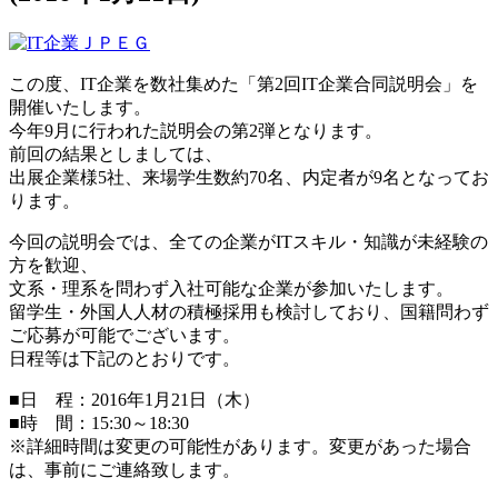
この度、IT企業を数社集めた「第2回IT企業合同説明会」を
開催いたします。
今年9月に行われた説明会の第2弾となります。
前回の結果としましては、
出展企業様5社、来場学生数約70名、内定者が9名となってお
ります。
今回の説明会では、全ての企業がITスキル・知識が未経験の
方を歓迎、
文系・理系を問わず入社可能な企業が参加いたします。
留学生・外国人人材の積極採用も検討しており、国籍問わず
ご応募が可能でございます。
日程等は下記のとおりです。
■日 程：2016年1月21日（木）
■時 間：15:30～18:30
※詳細時間は変更の可能性があります。変更があった場合
は、事前にご連絡致します。