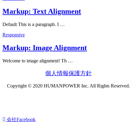
Markup: Text Alignment
Default This is a paragraph. I …
Responsive
Markup: Image Alignment
Welcome to image alignment! Th …
個人情報保護方針
Copyright © 2020 HUMANPOWER Inc. All Rights Reserved.
会社Facebook